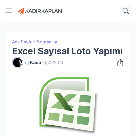
Ana Sayfa
Programlar
Excel Sayısal Loto Yapımı
by
Kadir
-
9/22/2013