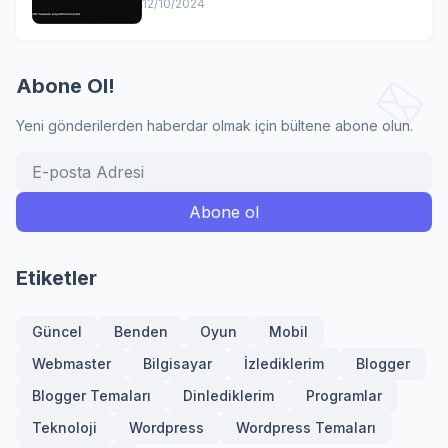
12/10/2024
Abone Ol!
Yeni gönderilerden haberdar olmak için bültene abone olun.
Etiketler
Güncel
Benden
Oyun
Mobil
Webmaster
Bilgisayar
İzlediklerim
Blogger
Blogger Temaları
Dinlediklerim
Programlar
Teknoloji
Wordpress
Wordpress Temaları