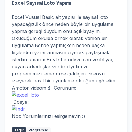
Excel Sayısal Loto Yapımı
Excel Vusual Basic alt yapısı ile sayısal loto
yapacağız.İlk önce neden böyle bir uygulama
yapma gereği duydum onu açıklayayım.
Okuduğum okulda örnek olarak verilen bir
uygulama.Bende yapmışken neden başka
kişilerden yararlanmasın diyerek paylaşmak
istedim umarım.Böyle bir ödevi olan ve ihtiyaç
duyan arkadaşlar vardır diyelim ve
programımızı, amotörce çektiğim videoyu
izleyerek nasıl bir uygulama olduğunu görelim.
Amotör videom :) Görünüm:
Dosya:
Not: Yorumlarınızı esirgemeyin :)
Tags:
Programlar