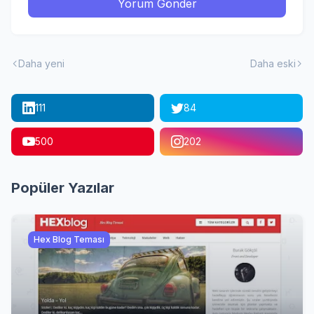
Yorum Gönder
Daha yeni
Daha eski
111
84
500
202
Popüler Yazılar
Hex Blog Teması