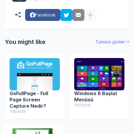
Facebook
You might like
Tümünü göster
GoFullPage - Full
Windows 8 Başlat
Page Screen
Menüsü
Capture Nedir?
1/17/2016
1/15/2025