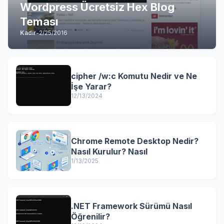
Wordpress Ücretsiz Hex Blog
Teması
Kadir
-
2/25/2016
cipher /w:c Komutu Nedir ve Ne
İşe Yarar?
12/13/2024
Chrome Remote Desktop Nedir?
Nasıl Kurulur? Nasıl
1/13/2025
.NET Framework Sürümü Nasıl
Öğrenilir?