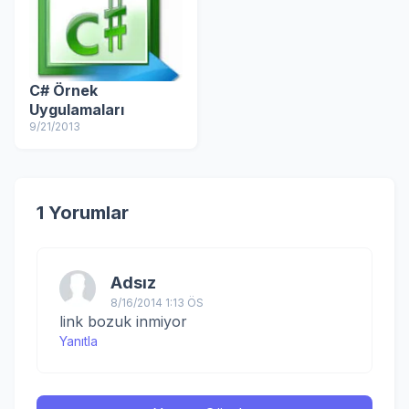
C# Örnek
Uygulamaları
9/21/2013
1 Yorumlar
Adsız
8/16/2014 1:13 ÖS
link bozuk inmiyor
Yanıtla