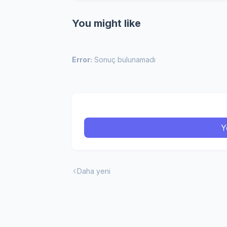
You might like
Error:
Sonuç bulunamadı
Y
Daha yeni