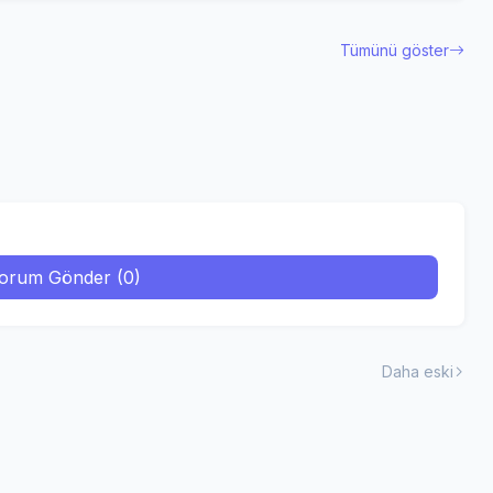
Tümünü göster
orum Gönder (0)
Daha eski