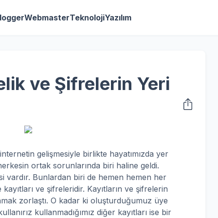
logger
Webmaster
Teknoloji
Yazılım
ik ve Şifrelerin Yeri
e internetin gelişmesiyle birlikte hayatımızda yer
erkesin ortak sorunlarında biri haline geldi.
i vardır. Bunlardan biri de hemen hemen her
yıtları ve şifreleridir. Kayıtların ve şifrelerin
amak zorlaştı. O kadar ki oluşturduğumuz üye
ı kullanırız kullanmadığımız diğer kayıtları ise bir