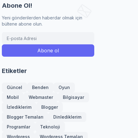
Abone Ol!
Yeni gönderilerden haberdar olmak için
bültene abone olun.
Etiketler
Güncel
Benden
Oyun
Mobil
Webmaster
Bilgisayar
İzlediklerim
Blogger
Blogger Temaları
Dinlediklerim
Programlar
Teknoloji
Wordpress
Wordpress Temaları