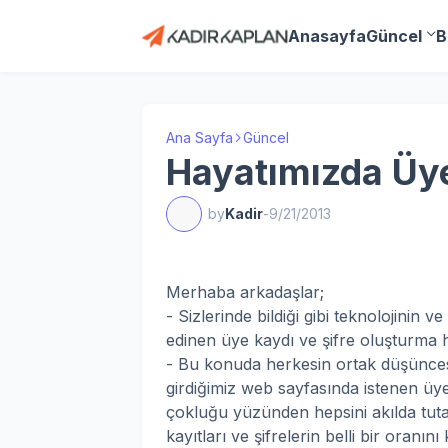
Anasayfa
Güncel
B
Ana Sayfa
Güncel
Hayatımızda Üyel
by
Kadir
-
9/21/2013
Merhaba arkadaşlar;
- Sizlerinde bildiği gibi teknolojinin v
edinen üye kaydı ve şifre oluşturma h
- Bu konuda herkesin ortak düşünces
girdiğimiz web sayfasında istenen üye ka
çokluğu yüzünden hepsini akılda tut
kayıtları ve şifrelerin belli bir oranın