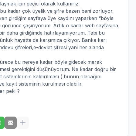
aşmak için geçici olarak kullanırız.
bu kadar çok üyelik ve şifre bazen beni zorluyor.
ken girdiğim sayfaya üye kaydını yaparken “böyle
nı görünce şaşırıyorum. Artık o kadar web sayfasına
ı bir daha girdiğimde hatırlayamıyorum. Tabi bu
 günlük hayatta da karşımıza çıkıyor. Banka karı
andevu şifreleri,e-devlet şifresi yani her alanda
sürece bu nereye kadar böyle gidecek merak
lmesi gerektiğini düşünüyorum. Ne kadar doğru bir
sistemlerinin kaldırılması ( bunun olacağını
kayıt sisteminin kurulması olabilir.
er peki ?