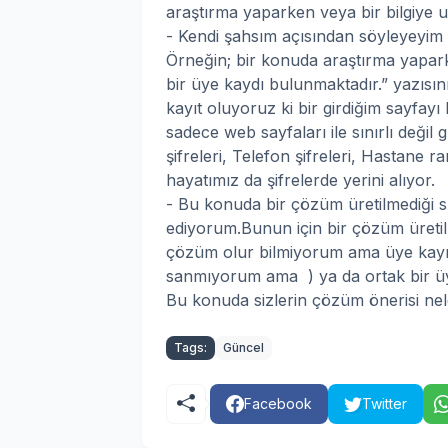
araştırma yaparken veya bir bilgiye ul
- Kendi şahsım açısından söyleyeyim 
Örneğin; bir konuda araştırma yapar
bir üye kaydı bulunmaktadır.” yazısı
kayıt oluyoruz ki bir girdiğim sayfay
sadece web sayfaları ile sınırlı değil
şifreleri, Telefon şifreleri, Hastane r
hayatımız da şifrelerde yerini alıyor.
- Bu konuda bir çözüm üretilmediği 
ediyorum.Bunun için bir çözüm üreti
çözüm olur bilmiyorum ama üye kayıt 
sanmıyorum ama ) ya da ortak bir üye 
Bu konuda sizlerin çözüm önerisi nel
Tags:
Güncel
Facebook
Twitter