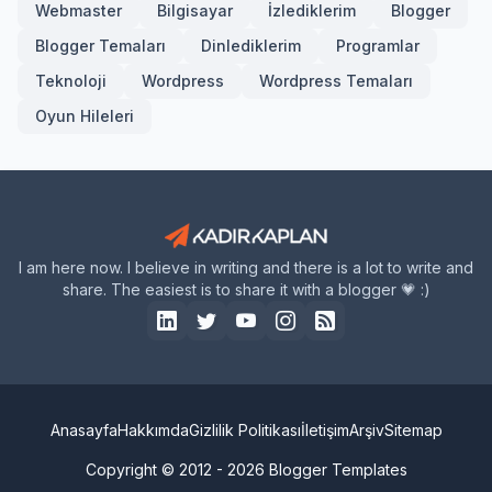
Webmaster
Bilgisayar
İzlediklerim
Blogger
Blogger Temaları
Dinlediklerim
Programlar
Teknoloji
Wordpress
Wordpress Temaları
Oyun Hileleri
I am here now. I believe in writing and there is a lot to write and
share. The easiest is to share it with a blogger 💗 :)
Anasayfa
Hakkımda
Gizlilik Politikası
İletişim
Arşiv
Sitemap
Copyright © 2012 - 2026
Blogger Templates