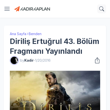
Ana Sayfa
Benden
Diriliş Ertuğrul 43. Bölüm
Fragmanı Yayınlandı
by
Kadir
-
1/20/2016