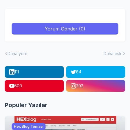
Yorum Gönder (0)
Daha yeni
Daha eski
111
84
500
202
Popüler Yazılar
Hex Blog Teması