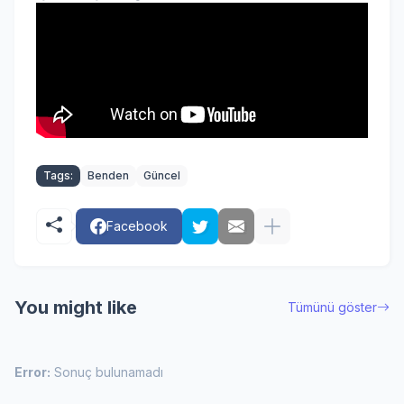
Tags:
Benden
Güncel
Facebook
You might like
Tümünü göster
Error:
Sonuç bulunamadı