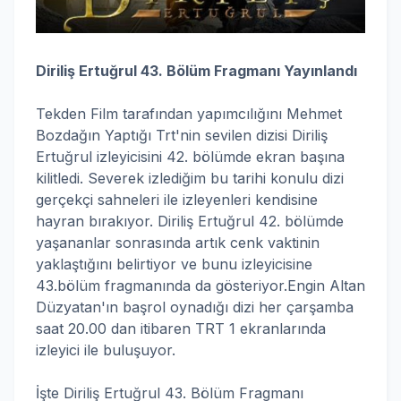
Diriliş Ertuğrul 43. Bölüm Fragmanı Yayınlandı
Tekden Film tarafından yapımcılığını Mehmet
Bozdağın Yaptığı Trt'nin sevilen dizisi Diriliş
Ertuğrul izleyicisini 42. bölümde ekran başına
kilitledi. Severek izlediğim bu tarihi konulu dizi
gerçekçi sahneleri ile izleyenleri kendisine
hayran bırakıyor. Diriliş Ertuğrul 42. bölümde
yaşananlar sonrasında artık cenk vaktinin
yaklaştığını belirtiyor ve bunu izleyicisine
43.bölüm fragmanında da gösteriyor.Engin Altan
Düzyatan'ın başrol oynadığı dizi her çarşamba
saat 20.00 dan itibaren TRT 1 ekranlarında
izleyici ile buluşuyor.
İşte Diriliş Ertuğrul 43. Bölüm Fragmanı