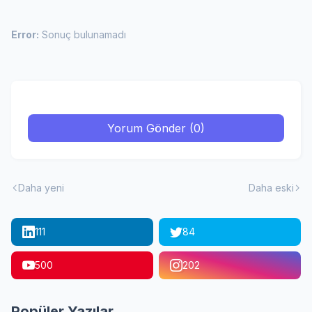
Error:
Sonuç bulunamadı
Yorum Gönder (0)
Daha yeni
Daha eski
111
84
500
202
Popüler Yazılar