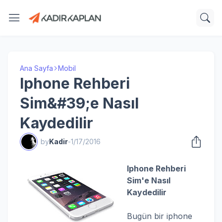
Ana Sayfa
Mobil
Iphone Rehberi
Sim&#39;e Nasıl
Kaydedilir
by
Kadir
-
1/17/2016
Iphone Rehberi
Sim'e Nasıl
Kaydedilir
Bugün bir iphone