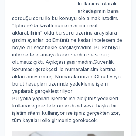
kullanıcısı olarak
arkadaşımın bana
sorduğu soru ile bu konuyu ele almak istedim.
"Iphone'da kayıtlı numaralarımı nasıl
aktarabilirim" oldu bu soru üzerine arayışlara
girdim ayarlar bölümünü ne kadar incelesem de
böyle bir seçenekle karşılaşmadım. Bu konuyu
internette aramaya karar verdim ve sonuç
olumsuz çıktı. Açıkçası şaşırmadım.Güvenlik
koruması gerekçesi ile numaralar sim kartına
aktarılamıyormuş. Numaralarınızın iCloud veya
bulut hesapları üzerinde yedekleme işlemi
yapılarak gerçekleştiriliyor.
Bu yolla yapılan işlemde ise aldığınız yedekleri
kullanacağınız telefon android veya başka bir
işletim sitemi kullanıyor ise işiniz gerçekten zor,
tüm kayıtları elle girmeniz gerekecek.