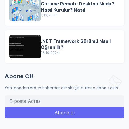
Chrome Remote Desktop Nedir?
Nasıl Kurulur? Nasıl
1/13/2025
.NET Framework Sürümü Nasıl
Öğrenilir?
12/10/2024
Abone Ol!
Yeni gönderilerden haberdar olmak için bültene abone olun.